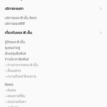
บริการของเรา
บริการแอล.พี.เอ็น.วีแคร์
บริการแอลพีพี
เกี่ยวกับแอล.พี.เอ็น.
รู้จักแอล.พี.เอ็น.
ชุมชนน่าอยู่
นักลงทุนสัมพันธ์
ข่าวประชาสัมพันธ์
ข่าวสารจากแอล.พี.เอ็น.
สื่อองค์กร
ความคืบหน้าโครงการ
ติดต่อ
ติดต่อ
เสนอขายที่ดิน
ร่วมงานกับเรา