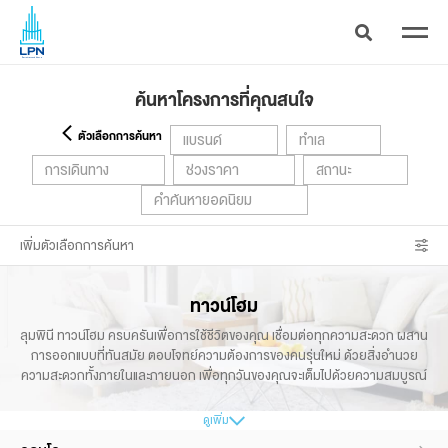
ค้นหาโครงการที่คุณสนใจ
ตัวเลือกการค้นหา
แบรนด์
ทำเล
การเดินทาง
ช่วงราคา
สถานะ
คำค้นหายอดนิยม
เพิ่มตัวเลือกการค้นหา
ทาวน์โฮม
ลุมพินี ทาวน์โฮม ครบครันเพื่อการใช้ชีวิตของคุณ เชื่อมต่อทุกความสะดวก ผสาน
การออกแบบที่ทันสมัย ตอบโจทย์ความต้องการของคนรุ่นใหม่ ด้วยสิ่งอำนวย
ความสะดวกทั้งภายในและภายนอก
เพื่อทุกวันของคุณจะเต็มไปด้วยความสมบูรณ์
ดูเพิ่ม