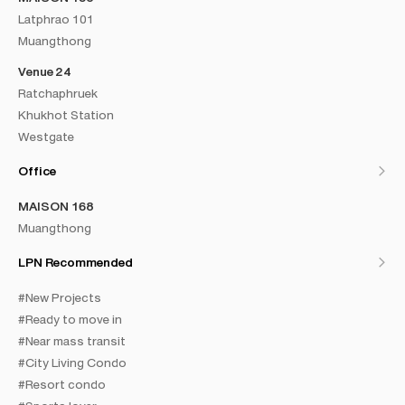
Latphrao 101
Muangthong
Venue 24
Ratchaphruek
Khukhot Station
Westgate
Office
MAISON 168
Muangthong
LPN Recommended
#New Projects
#Ready to move in
#Near mass transit
#City Living Condo
#Resort condo