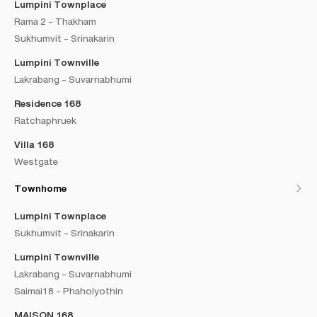
Lumpini Townplace
Rama 2 - Thakham
Sukhumvit - Srinakarin
Lumpini Townville
Lakrabang - Suvarnabhumi
Residence 168
Ratchaphruek
Villa 168
Westgate
Townhome
Lumpini Townplace
Sukhumvit - Srinakarin
Lumpini Townville
Lakrabang - Suvarnabhumi
Saimai18 - Phaholyothin
MAISON 168