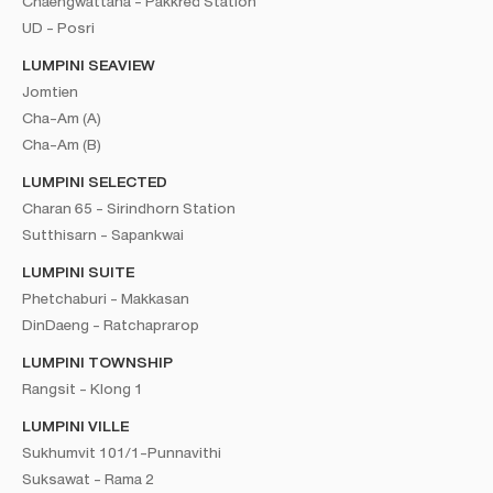
Chaengwattana - Pakkred Station
UD - Posri
LUMPINI SEAVIEW
Jomtien
Cha-Am (A)
Cha-Am (B)
LUMPINI SELECTED
Charan 65 - Sirindhorn Station
Sutthisarn - Sapankwai
LUMPINI SUITE
Phetchaburi - Makkasan
DinDaeng - Ratchaprarop
LUMPINI TOWNSHIP
Rangsit - Klong 1
LUMPINI VILLE
Sukhumvit 101/1-Punnavithi
Suksawat - Rama 2