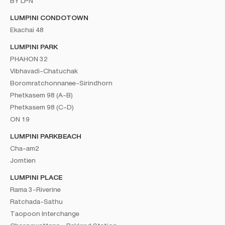
BY LPN
LUMPINI CONDOTOWN
Ekachai 48
LUMPINI PARK
PHAHON 32
Vibhavadi-Chatuchak
Boromratchonnanee-Sirindhorn
Phetkasem 98 (A-B)
Phetkasem 98 (C-D)
ON 19
LUMPINI PARKBEACH
Cha-am2
Jomtien
LUMPINI PLACE
Rama 3-Riverine
Ratchada-Sathu
Taopoon Interchange