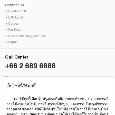
Contact Us
Contact Us
LPN Land
Career
For Rent
Complaint/Suggestion
Repair
Call Center
+66 2 689 6888
เว็บไซต์นี้ใช้คุกกี้
Condo Lumpini Brokerage
Lumpini Residence Sathorn
      เราใช้คุกกี้เพื่อปรับปรุงประสิทธิภาพการทำงาน, ประสบการณ์
การใช้งานเว็บไซต์, การวิเคราะห์ข้อมูล, และการปรับปรุงกิจกรรม
การตลาดของเรา เพื่อให้เกิดประโยชน์สูงสุดในการใช้งานเว็บไซต์
ของคุณ คลิก "ยอมรับ" เพื่ออนุญาติให้เราใช้คุกกี้ในการเก็บข้อมูล