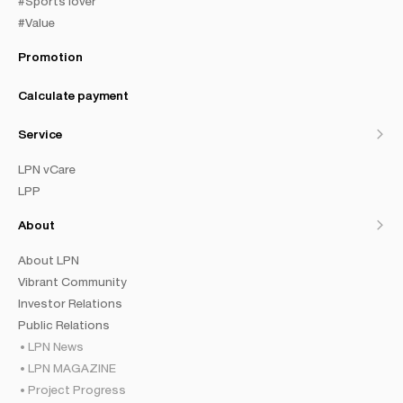
#Sports lover
#Value
Promotion
Calculate payment
Service
LPN vCare
LPP
About
About LPN
Vibrant Community
Investor Relations
Public Relations
LPN News
LPN MAGAZINE
Project Progress