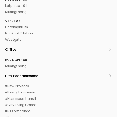
Latphrao 101
Muangthong
Venue 24
Ratchaphruek
Khukhot Station
Westgate
Office
MAISON 168
Muangthong
LPN Recommended
#New Projects
#Ready to move in
#Near mass transit
#City Living Condo
#Resort condo