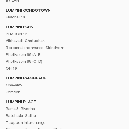
BY LPN
LUMPINI CONDOTOWN
Ekachai 48
LUMPINI PARK
PHAHON 32
Vibhavadi-Chatuchak
Boromratchonnanee-Sirindhorn
Phetkasem 98 (A-B)
Phetkasem 98 (C-D)
ON 19
LUMPINI PARKBEACH
Cha-am2
Jomtien
LUMPINI PLACE
Rama 3-Riverine
Ratchada-Sathu
Taopoon Interchange