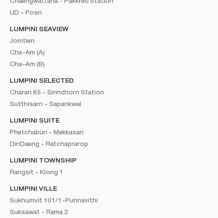
Chaengwattana - Pakkred Station
UD - Posri
LUMPINI SEAVIEW
Jomtien
Cha-Am (A)
Cha-Am (B)
LUMPINI SELECTED
Charan 65 - Sirindhorn Station
Sutthisarn - Sapankwai
LUMPINI SUITE
Phetchaburi - Makkasan
DinDaeng - Ratchaprarop
LUMPINI TOWNSHIP
Rangsit - Klong 1
LUMPINI VILLE
Sukhumvit 101/1-Punnavithi
Suksawat - Rama 2