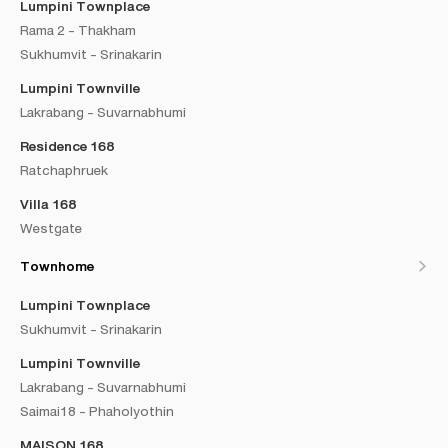
Lumpini Townplace
Rama 2 - Thakham
Sukhumvit - Srinakarin
Lumpini Townville
Lakrabang - Suvarnabhumi
Residence 168
Ratchaphruek
Villa 168
Westgate
Townhome
Lumpini Townplace
Sukhumvit - Srinakarin
Lumpini Townville
Lakrabang - Suvarnabhumi
Saimai18 - Phaholyothin
MAISON 168