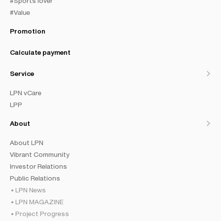
#Sports lover
#Value
Promotion
Calculate payment
Service
LPN vCare
LPP
About
About LPN
Vibrant Community
Investor Relations
Public Relations
LPN News
LPN MAGAZINE
Project Progress