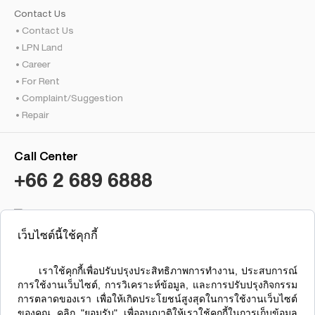
Contact Us
Contact Us
LPN Land
Career
For Rent
Complaint/Suggestion
Repair
Call Center
+66 2 689 6888
เว็บไซต์นี้ใช้คุกกี้
Condo Lumpini Brokerage
Lumpini Residence Sathorn
      เราใช้คุกกี้เพื่อปรับปรุงประสิทธิภาพการทำงาน, ประสบการณ์
การใช้งานเว็บไซต์, การวิเคราะห์ข้อมูล, และการปรับปรุงกิจกรรม
การตลาดของเรา เพื่อให้เกิดประโยชน์สูงสุดในการใช้งานเว็บไซต์
ของคุณ คลิก "ยอมรับ" เพื่ออนุญาติให้เราใช้คุกกี้ในการเก็บข้อมูล