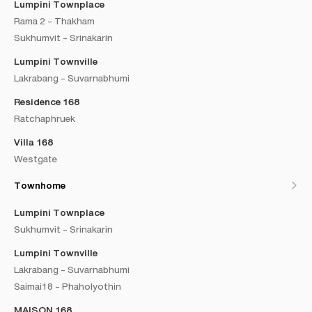
Lumpini Townplace
Rama 2 - Thakham
Sukhumvit - Srinakarin
Lumpini Townville
Lakrabang - Suvarnabhumi
Residence 168
Ratchaphruek
Villa 168
Westgate
Townhome
Lumpini Townplace
Sukhumvit - Srinakarin
Lumpini Townville
Lakrabang - Suvarnabhumi
Saimai18 - Phaholyothin
MAISON 168