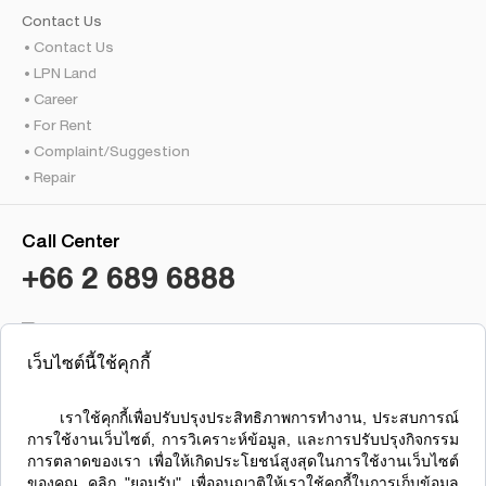
Contact Us
Contact Us
LPN Land
Career
For Rent
Complaint/Suggestion
Repair
Call Center
+66 2 689 6888
เว็บไซต์นี้ใช้คุกกี้
Condo Lumpini Brokerage
Lumpini Residence Sathorn
      เราใช้คุกกี้เพื่อปรับปรุงประสิทธิภาพการทำงาน, ประสบการณ์
การใช้งานเว็บไซต์, การวิเคราะห์ข้อมูล, และการปรับปรุงกิจกรรม
การตลาดของเรา เพื่อให้เกิดประโยชน์สูงสุดในการใช้งานเว็บไซต์
ของคุณ คลิก "ยอมรับ" เพื่ออนุญาติให้เราใช้คุกกี้ในการเก็บข้อมูล