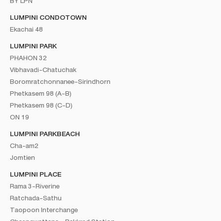
BY LPN
LUMPINI CONDOTOWN
Ekachai 48
LUMPINI PARK
PHAHON 32
Vibhavadi-Chatuchak
Boromratchonnanee-Sirindhorn
Phetkasem 98 (A-B)
Phetkasem 98 (C-D)
ON 19
LUMPINI PARKBEACH
Cha-am2
Jomtien
LUMPINI PLACE
Rama 3-Riverine
Ratchada-Sathu
Taopoon Interchange