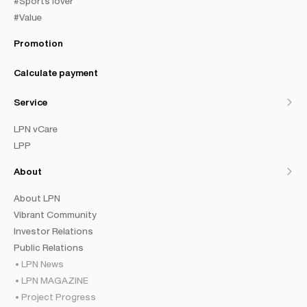
#Sports lover
#Value
Promotion
Calculate payment
Service
LPN vCare
LPP
About
About LPN
Vibrant Community
Investor Relations
Public Relations
LPN News
LPN MAGAZINE
Project Progress