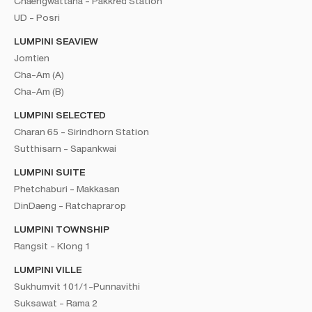
Chaengwattana - Pakkred Station
UD - Posri
LUMPINI SEAVIEW
Jomtien
Cha-Am (A)
Cha-Am (B)
LUMPINI SELECTED
Charan 65 - Sirindhorn Station
Sutthisarn - Sapankwai
LUMPINI SUITE
Phetchaburi - Makkasan
DinDaeng - Ratchaprarop
LUMPINI TOWNSHIP
Rangsit - Klong 1
LUMPINI VILLE
Sukhumvit 101/1-Punnavithi
Suksawat - Rama 2