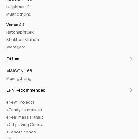
Latphrao 101
Muangthong
Venue 24
Ratchaphruek
Khukhot Station
Westgate
Office
MAISON 168
Muangthong
LPN Recommended
#New Projects
#Ready to move in
#Near mass transit
#City Living Condo
#Resort condo