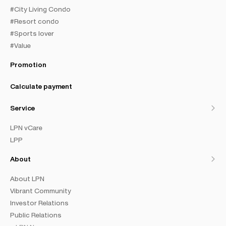
#City Living Condo
#Resort condo
#Sports lover
#Value
Promotion
Calculate payment
Service
LPN vCare
LPP
About
About LPN
Vibrant Community
Investor Relations
Public Relations