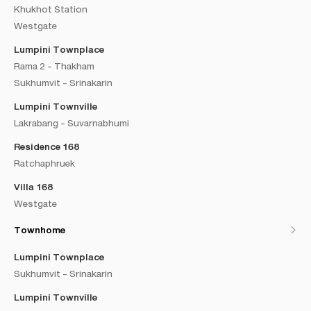
Khukhot Station
Westgate
Lumpini Townplace
Rama 2 - Thakham
Sukhumvit - Srinakarin
Lumpini Townville
Lakrabang - Suvarnabhumi
Residence 168
Ratchaphruek
Villa 168
Westgate
Townhome
Lumpini Townplace
Sukhumvit - Srinakarin
Lumpini Townville