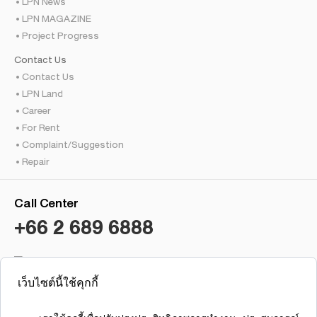
LPN News
LPN MAGAZINE
Project Progress
Contact Us
Contact Us
LPN Land
Career
For Rent
Complaint/Suggestion
Repair
Call Center
+66 2 689 6888
เว็บไซต์นี้ใช้คุกกี้
Condo Lumpini Brokerage
Lumpini Residence Sathorn