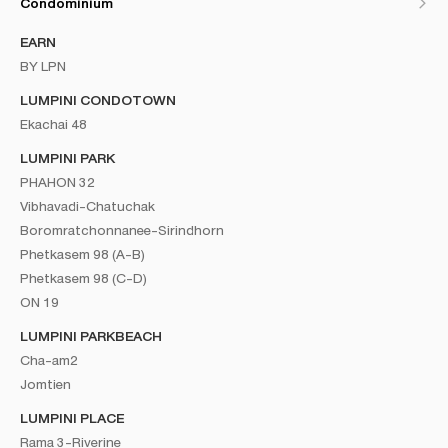
Condominium
EARN
BY LPN
LUMPINI CONDOTOWN
Ekachai 48
LUMPINI PARK
PHAHON 32
Vibhavadi-Chatuchak
Boromratchonnanee-Sirindhorn
Phetkasem 98 (A-B)
Phetkasem 98 (C-D)
ON 19
LUMPINI PARKBEACH
Cha-am2
Jomtien
LUMPINI PLACE
Rama 3-Riverine