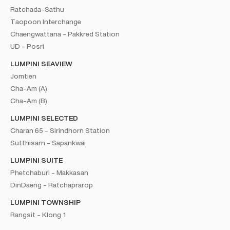
Ratchada-Sathu
Taopoon Interchange
Chaengwattana - Pakkred Station
UD - Posri
LUMPINI SEAVIEW
Jomtien
Cha-Am (A)
Cha-Am (B)
LUMPINI SELECTED
Charan 65 - Sirindhorn Station
Sutthisarn - Sapankwai
LUMPINI SUITE
Phetchaburi - Makkasan
DinDaeng - Ratchaprarop
LUMPINI TOWNSHIP
Rangsit - Klong 1