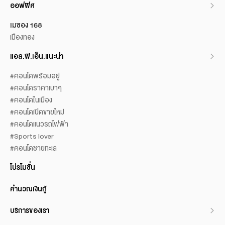
ออฟฟิศ
เมซอง 168
เมืองทอง
แอล.พี.เอ็น.แนะนำ
#คอนโดพร้อมอยู่
#คอนโดราคาเบาๆ
#คอนโดในเมือง
#คอนโดเปิดขายใหม่
#คอนโดแนวรถไฟฟ้า
#Sports lover
#คอนโดชายทะเล
โปรโมชั่น
คำนวณเงินกู้
บริการของเรา