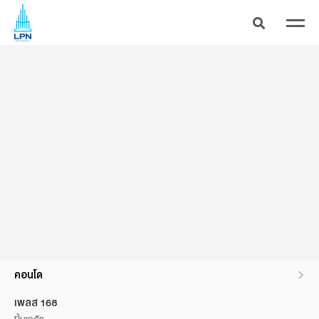
โปรเทลงมา เทลงมา เทลงมา
คอนโด
เพลส 168