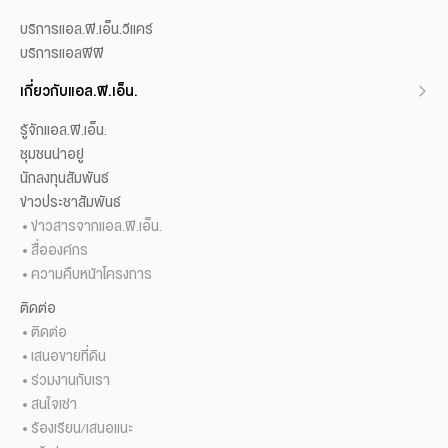
บริการแอล.พี.เอ็น.วีแคร์
บริการแอลพีพี
เกี่ยวกับแอล.พี.เอ็น.
รู้จักแอล.พี.เอ็น.
ชุมชนน่าอยู่
นักลงทุนสัมพันธ์
ข่าวประชาสัมพันธ์
ข่าวสารจากแอล.พี.เอ็น.
สื่อองค์กร
ความคืบหน้าโครงการ
ติดต่อ
ติดต่อ
เสนอขายที่ดิน
ร่วมงานกับเรา
สนใจเช่า
ร้องเรียน/เสนอแนะ