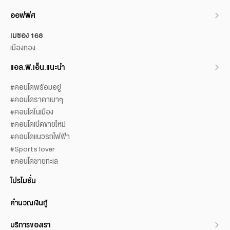
ออฟฟิศ
เมซอง 168
เมืองทอง
แอล.พี.เอ็น.แนะนำ
#คอนโดพร้อมอยู่
#คอนโดราคาเบาๆ
#คอนโดในเมือง
#คอนโดเปิดขายใหม่
#คอนโดแนวรถไฟฟ้า
#Sports lover
#คอนโดชายทะเล
โปรโมชั่น
คำนวณเงินกู้
บริการของเรา