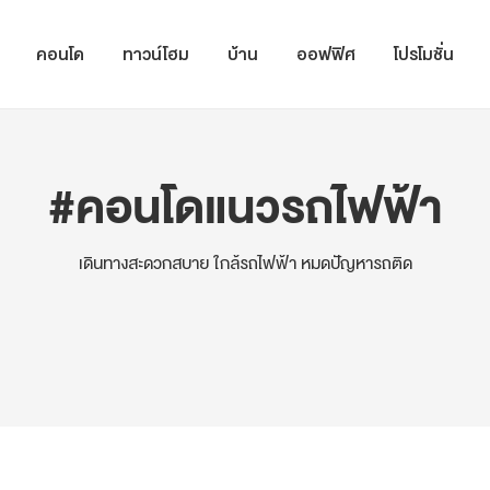
คอนโด
ทาวน์โฮม
บ้าน
ออฟฟิศ
โปรโมชั่น
#คอนโดแนวรถไฟฟ้า
เดินทางสะดวกสบาย ใกล้รถไฟฟ้า หมดปัญหารถติด