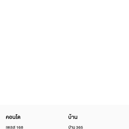
คอนโด
บ้าน
เพลส 168
บ้าน 365