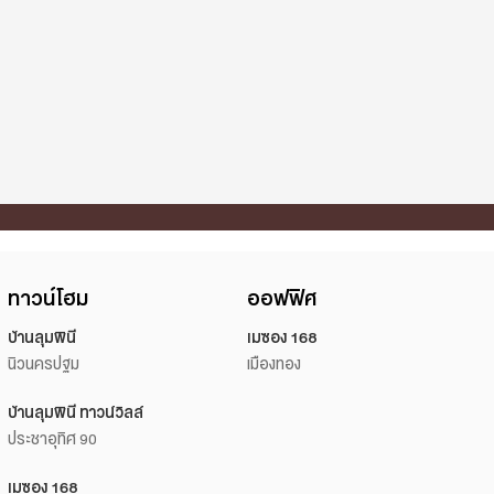
ทาวน์โฮม
ออฟฟิศ
บ้านลุมพินี
เมซอง 168
นิวนครปฐม
เมืองทอง
บ้านลุมพินี ทาวน์วิลล์
ประชาอุทิศ 90
เมซอง 168