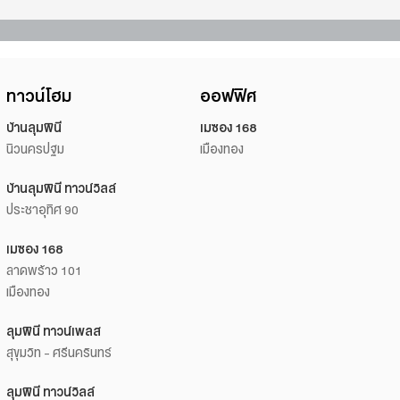
ทาวน์โฮม
ออฟฟิศ
บ้านลุมพินี
เมซอง 168
นิวนครปฐม
เมืองทอง
บ้านลุมพินี ทาวน์วิลล์
ประชาอุทิศ 90
เมซอง 168
ลาดพร้าว 101
เมืองทอง
ลุมพินี ทาวน์เพลส
สุขุมวิท - ศรีนครินทร์
ลุมพินี ทาวน์วิลล์