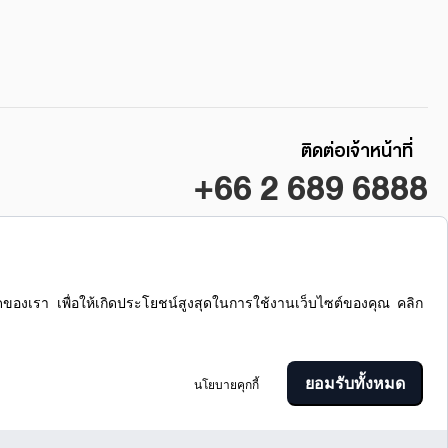
ติดต่อเจ้าหน้าที่
+66 2 689 6888
ซื้อ / ขาย / เช่า คอนโดลุมพินี
ลุมพินี เรสซิเดนซ์ สาทร
ยอมรับทั้งหมด
นโยบายคุกกี้