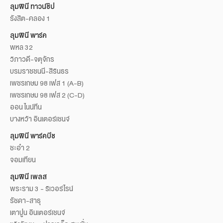
ลุมพินี ทาวน์ชิป
รังสิต-คลอง 1
ลุมพินี พาร์ค
พหล 32
วิภาวดี-จตุจักร
บรมราชชนนี-สิรินธร
เพชรเกษม 98 เฟส 1 (A-B)
เพชรเกษม 98 เฟส 2 (C-D)
ออน ไนน์ทีน
บางหว้า อินเตอร์เชนจ์
ลุมพินี พาร์คบีช
ชะอำ 2
จอมเทียน
ลุมพินี เพลส
พระราม 3 - ริเวอร์ไรน์
รัชดา-สาธุ
เตาปูน อินเตอร์เชนจ์