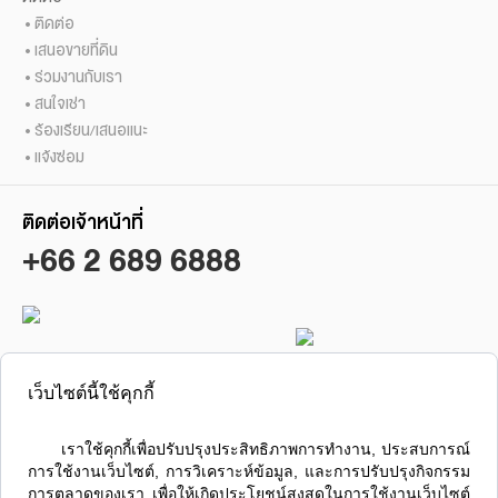
ติดต่อ
เสนอขายที่ดิน
ร่วมงานกับเรา
สนใจเช่า
ร้องเรียน/เสนอแนะ
แจ้งซ่อม
ติดต่อเจ้าหน้าที่
+66 2 689 6888
ซื้อ / ขาย / เช่า คอนโดลุมพินี
ลุมพินี เรสซิเดนซ์ สาทร
เว็บไซต์นี้ใช้คุกกี้
      เราใช้คุกกี้เพื่อปรับปรุงประสิทธิภาพการทำงาน, ประสบการณ์
การใช้งานเว็บไซต์, การวิเคราะห์ข้อมูล, และการปรับปรุงกิจกรรม
การตลาดของเรา เพื่อให้เกิดประโยชน์สูงสุดในการใช้งานเว็บไซต์