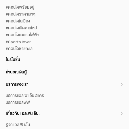
#คอนโดพร้อมอยู่
#คอนโดราคาเบาๆ
#คอนโดในเมือง
#คอนโดเปิดขายใหม่
#คอนโดแนวรถไฟฟ้า
#Sports lover
#คอนโดชายทะเล
โปรโมชั่น
คำนวณเงินกู้
บริการของเรา
บริการแอล.พี.เอ็น.วีแคร์
บริการแอลพีพี
เกี่ยวกับแอล.พี.เอ็น.
รู้จักแอล.พี.เอ็น.