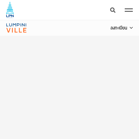
จรัญ - ไฟฉาย
ลงทะเบียน