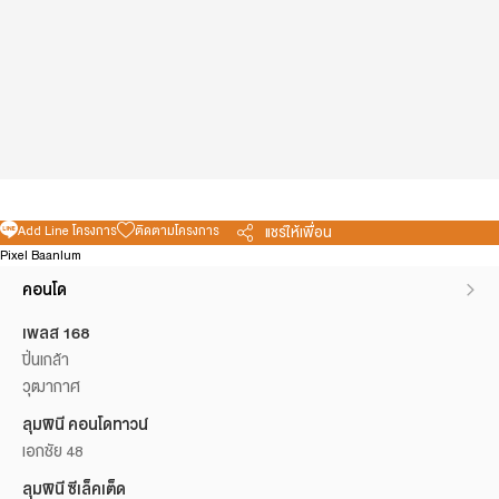
Add Line โครงการ
ติดตามโครงการ
แชร์ให้เพื่อน
Pixel Baanlum
คอนโด
เพลส 168
ปิ่นเกล้า
วุฒากาศ
ลุมพินี คอนโดทาวน์
เอกชัย 48
ลุมพินี ซีเล็คเต็ด