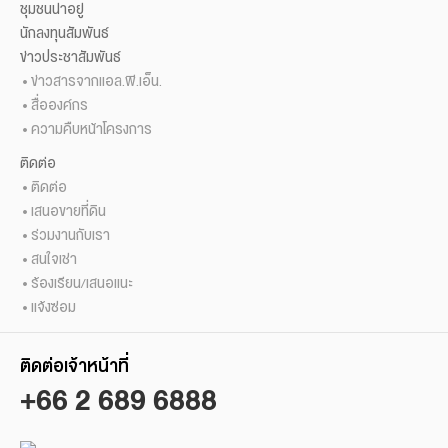
ชุมชนน่าอยู่
นักลงทุนสัมพันธ์
ข่าวประชาสัมพันธ์
ข่าวสารจากแอล.พี.เอ็น.
สื่อองค์กร
ความคืบหน้าโครงการ
ติดต่อ
ติดต่อ
เสนอขายที่ดิน
ร่วมงานกับเรา
สนใจเช่า
ร้องเรียน/เสนอแนะ
แจ้งซ่อม
ติดต่อเจ้าหน้าที่
+66 2 689 6888