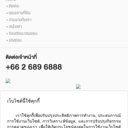
ติดต่อ
เสนอขายที่ดิน
ร่วมงานกับเรา
สนใจเช่า
ร้องเรียน/เสนอแนะ
แจ้งซ่อม
ติดต่อเจ้าหน้าที่
+66 2 689 6888
ซื้อ / ขาย / เช่า คอนโดลุมพินี
ลุมพินี เรสซิเดนซ์ สาทร
เว็บไซต์นี้ใช้คุกกี้
      เราใช้คุกกี้เพื่อปรับปรุงประสิทธิภาพการทำงาน, ประสบการณ์
การใช้งานเว็บไซต์, การวิเคราะห์ข้อมูล, และการปรับปรุงกิจกรรม
การตลาดของเรา เพื่อให้เกิดประโยชน์สูงสุดในการใช้งานเว็บไซต์