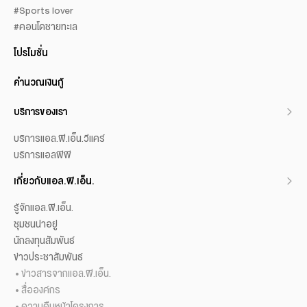
#Sports lover
#คอนโดชายทะเล
โปรโมชั่น
คำนวณเงินกู้
บริการของเรา
บริการแอล.พี.เอ็น.วีแคร์
บริการแอลพีพี
เกี่ยวกับแอล.พี.เอ็น.
รู้จักแอล.พี.เอ็น.
ชุมชนน่าอยู่
นักลงทุนสัมพันธ์
ข่าวประชาสัมพันธ์
ข่าวสารจากแอล.พี.เอ็น.
สื่อองค์กร
ความคืบหน้าโครงการ