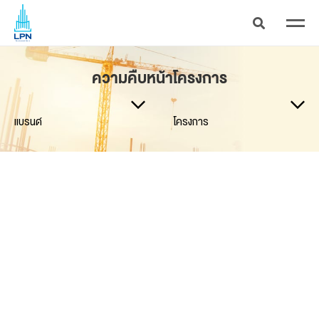
ความคืบหน้าโครงการ
แบรนด์
โครงการ