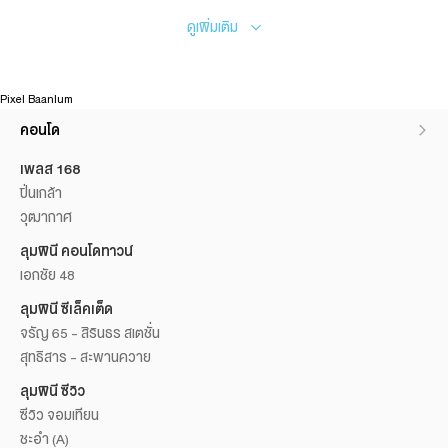
ดูเพิ่มเติม
Pixel Baanlum
คอนโด
เพลส 168
ปิ่นเกล้า
วุฒากาศ
ลุมพินี คอนโดทาวน์
เอกชัย 48
ลุมพินี ซีเล็คเต็ด
จรัญ 65 - สิรินธร สเตชั่น
สุทธิสาร - สะพานควาย
ลุมพินี ซีวิว
ซีวิว จอมเทียน
ชะอำ (A)