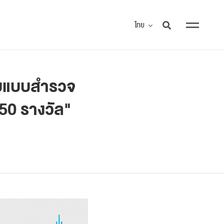
ไทย
บแบบสำรวจ
150 รางวัล"