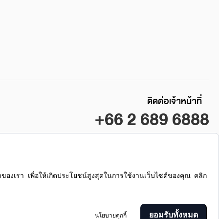
ติดต่อเจ้าหน้าที่
+66 2 689 6888
ซื้อ / ขาย / เช่า คอนโดลุมพินี
ลุมพินี เรสซิเดนซ์ สาทร
ยอมรับทั้งหมด
นโยบายคุกกี้