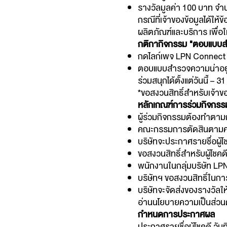
รางวัลมูลค่า 100 บาท จำ
กรณีที่เจ้าของข้อมูลได้ให้
ผลิตภัณฑ์และบริการ เพื่อใ
กติกากิจกรรม "ตอบแบบสำ
กดไลก์เพจ LPN Connect
ตอบแบบสำรวจความน่าอยู่
ร่วมสนุกได้ตั้งแต่วันนี้ 
*ขอสงวนสิทธิ์สำหรับเจ้าข
หลักเกณฑ์การร่วมกิจกรร
ผู้ร่วมกิจกรรมต้องทำตามก
คณะกรรมการตัดสินตามคว
บริษัทจะประกาศรายชื่อผู้
ขอสงวนสิทธิ์สำหรับผู้โชค
พนักงานในกลุ่มบริษัท LPN แ
บริษัทฯ ขอสงวนสิทธิ์ในกา
บริษัทจะจัดส่งของรางวัลให้
อ่านนโยบายความเป็นส่วนตัวเ
กำหนดการประกาศผล
ประกาศรายชื่อผู้โชคดี วันท