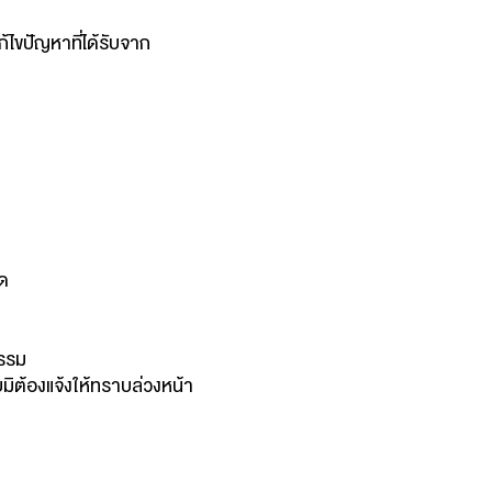
ก้ไขปัญหาที่ได้รับจาก
ด
กรรม
มิต้องแจ้งให้ทราบล่วงหน้า