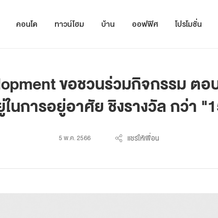
คอนโด
ทาวน์โฮม
บ้าน
ออฟฟิศ
โปรโมชั่น
lopment ขอชวนร่วมกิจกรรม ตอ
่ในการอยู่อาศัย ชิงรางวัล กว่า "
แชร์ให้เพื่อน
5 พ.ค. 2566