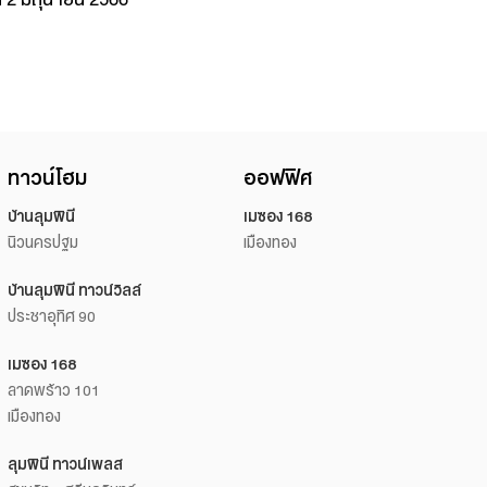
ทาวน์โฮม
ออฟฟิศ
บ้านลุมพินี
เมซอง 168
นิวนครปฐม
เมืองทอง
บ้านลุมพินี ทาวน์วิลล์
ประชาอุทิศ 90
เมซอง 168
ลาดพร้าว 101
เมืองทอง
ลุมพินี ทาวน์เพลส