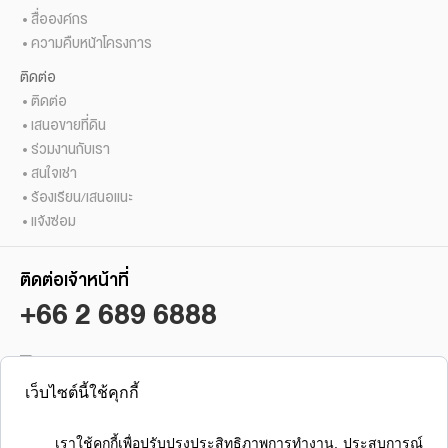
สื่อองค์กร
ความคืบหน้าโครงการ
ติดต่อ
ติดต่อ
เสนอขายที่ดิน
ร่วมงานกับเรา
สนใจเช่า
ร้องเรียน/เสนอแนะ
แจ้งซ่อม
ติดต่อเจ้าหน้าที่
+66 2 689 6888
เว็บไซต์นี้ใช้คุกกี้
ซื้อ / ขาย / เช่า คอนโดลุมพินี
ลุมพินี เรสซิเดนซ์ สาทร
      เราใช้คุกกี้เพื่อปรับปรุงประสิทธิภาพการทำงาน, ประสบการณ์