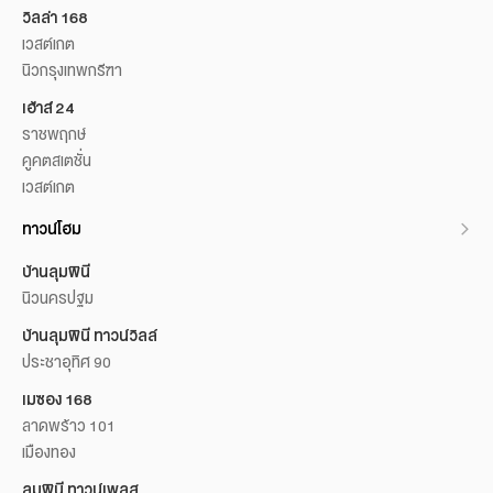
วิลล่า 168
เวสต์เกต
นิวกรุงเทพกรีฑา
เฮ้าส์ 24
ราชพฤกษ์
คูคตสเตชั่น
เวสต์เกต
ทาวน์โฮม
บ้านลุมพินี
นิวนครปฐม
บ้านลุมพินี ทาวน์วิลล์
ประชาอุทิศ 90
เมซอง 168
ลาดพร้าว 101
เมืองทอง
ลุมพินี ทาวน์เพลส