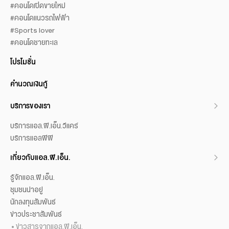
#คอนโดเปิดขายใหม่
#คอนโดแนวรถไฟฟ้า
#Sports lover
#คอนโดชายทะเล
โปรโมชั่น
คำนวณเงินกู้
บริการของเรา
บริการแอล.พี.เอ็น.วีแคร์
บริการแอลพีพี
เกี่ยวกับแอล.พี.เอ็น.
รู้จักแอล.พี.เอ็น.
ชุมชนน่าอยู่
นักลงทุนสัมพันธ์
ข่าวประชาสัมพันธ์
ข่าวสารจากแอล.พี.เอ็น.