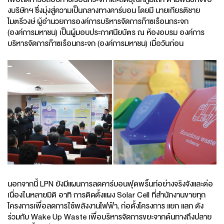
งบริษัทฯ ซึ่งมุ่งสู่ความเป็นกลางทางคาร์บอน โดยมี นายเกียรติชาย
ไมตรีวงษ์ ผู้อำนวยการองค์การบริหารจัดการก๊าซเรือนกระจก
(องค์การมหาชน) เป็นผู้มอบประกาศนียบัตร ณ ห้องอบรม องค์การ
บริหารจัดการก๊าซเรือนกระจก (องค์การมหาชน) เมื่อวันก่อน
นอกจากนี้ LPN ยังมีแผนการลดคาร์บอนฟุตพริ้นท์อย่างจริงจังและต่อ
เนื่องในหลายมิติ อาทิ การติดตั้งแผง Solar Cell ที่สำนักงานขายทุก
โครงการเพื่อลดการใช้พลังงานไฟฟ้า, ก่อตั้งโครงการ แยก แลก ตัง
ร่วมกับ Wake Up Waste เพื่อบริหารจัดการขยะจากต้นทางถึงปลาย