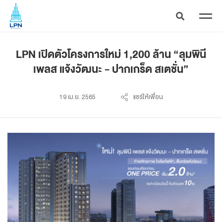
LPN เปิดตัวโครงการใหม่ 1,200 ล้าน “ลุมพินี
เพลส แจ้งวัฒนะ - ปากเกร็ด สเตชั่น”
19 เม.ย. 2565
แชร์ให้เพื่อน