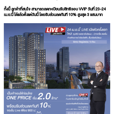
ทั้งนี้ ลูกค้าที่สนใจ สามารถลดทะเบียนรับสิทธิรอบ VVIP วันที่ 23-24
เม.ย.นี้ ได้แล้วตั้งแต่วันนี้ โดยรับส่วนลดทันที 10% สูงสุด 3 แสนบาท