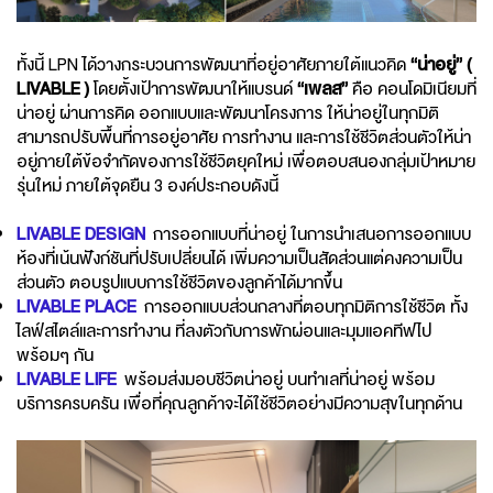
ทั้งนี้ LPN ได้วางกระบวนการพัฒนาที่อยู่อาศัยภายใต้แนวคิด
“น่าอยู่” (
LIVABLE )
โดยตั้งเป้าการพัฒนาให้แบรนด์
“เพลส”
คือ คอนโดมิเนียมที่
น่าอยู่ ผ่านการคิด ออกแบบและพัฒนาโครงการ ให้น่าอยู่ในทุกมิติ
สามารถปรับพื้นที่การอยู่อาศัย การทำงาน และการใช้ชีวิตส่วนตัวให้น่า
อยู่ภายใต้ข้อจำกัดของการใช้ชีวิตยุคใหม่ เพื่อตอบสนองกลุ่มเป้าหมาย
รุ่นใหม่ ภายใต้จุดยืน 3 องค์ประกอบดังนี้
LIVABLE DESIGN
การออกแบบที่น่าอยู่ ในการนำเสนอการออกแบบ
ห้องที่เน้นฟังก์ชันที่ปรับเปลี่ยนได้ เพิ่มความเป็นสัดส่วนแต่คงความเป็น
ส่วนตัว ตอบรูปแบบการใช้ชีวิตของลูกค้าได้มากขึ้น
LIVABLE PLACE
การออกแบบส่วนกลางที่ตอบทุกมิติการใช้ชีวิต ทั้ง
ไลฟ์สไตล์และการทำงาน ที่ลงตัวกับการพักผ่อนและมุมแอคทีฟไป
พร้อมๆ กัน
LIVABLE LIFE
พร้อมส่งมอบชีวิตน่าอยู่ บนทำเลที่น่าอยู่ พร้อม
บริการครบครัน เพื่อที่คุณลูกค้าจะได้ใช้ชีวิตอย่างมีความสุขในทุกด้าน