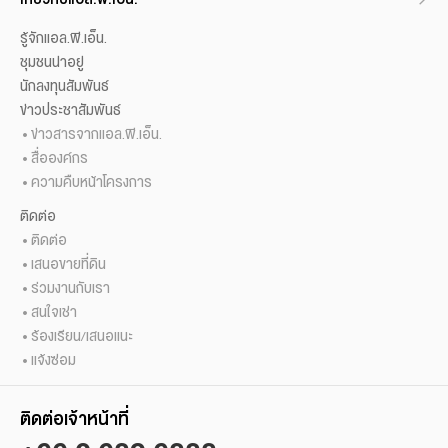
รู้จักแอล.พี.เอ็น.
ชุมชนน่าอยู่
นักลงทุนสัมพันธ์
ข่าวประชาสัมพันธ์
ข่าวสารจากแอล.พี.เอ็น.
สื่อองค์กร
ความคืบหน้าโครงการ
ติดต่อ
ติดต่อ
เสนอขายที่ดิน
ร่วมงานกับเรา
สนใจเช่า
ร้องเรียน/เสนอแนะ
แจ้งซ่อม
ติดต่อเจ้าหน้าที่