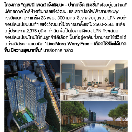
โครงการ “ลุมพินี เพลส แจ้งวัฒนะ - ปากเกร็ด สเตชั่น”
ตั้งอยู่บนทำเลที่
มีศักยภาพใกล้ห้างเซ็นทรัลแจ้งวัฒนะ และสถานีรถไฟฟ้าสายสีชมพู
แจ้งวัฒนะ-ปากเกร็ด 28 เพียง 300 เมตร ซึ่งจากข้อมูลของ LPN พบว่า
คอนโดมิเนียมบนทำเลแจ้งวัฒนะที่เปิดขายมาตั้งแต่ปี 2560-2565 เหลือ
อยู่ประมาณ 2,375 ยูนิต เท่านั้น จึงเป็นโอกาสดีของ LPN ที่จะเสนอ
คอนโดมิเนียมใหม่ให้กับลูกค้าได้เลือกเป็นที่อยู่อาศัยที่สามารถใช้ชีวิตได้
อย่างอิสระตามแนวคิด
"Live More, Worry Free - เลือกใช้ชีวิตได้มาก
ขึ้น มีความสุขมากขึ้้น"
นายโอภาส กล่าว