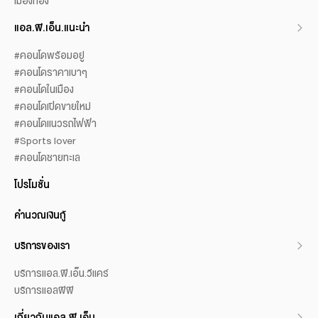
เมืองทอง
แอล.พี.เอ็น.แนะนำ
#คอนโดพร้อมอยู่
#คอนโดราคาเบาๆ
#คอนโดในเมือง
#คอนโดเปิดขายใหม่
#คอนโดแนวรถไฟฟ้า
#Sports lover
#คอนโดชายทะเล
โปรโมชั่น
คำนวณเงินกู้
บริการของเรา
บริการแอล.พี.เอ็น.วีแคร์
บริการแอลพีพี
เกี่ยวกับแอล.พี.เอ็น.