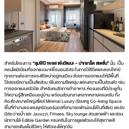
สำหรับโครงการ
“ลุมพินี เพลส แจ้งวัฒนะ - ปากเกร็ด สเตชั่น”
นั้น เป็น
คอนโดมิเนียมที่ออกแบบมาเพื่อมอบอิสระในการใช้ชีวิตและตอบโจทย์
ทุกความต้องการของชีวิตน่าอยู่คนเมือง ด้วยการออกแบบให้มีพื้นที่
ใช้สอยมีความเป็นสัดส่วน เพิ่มความยืดหยุ่น แต่คงความเป็นส่วนตัว เช่น
การออกแบบครัวปิด สำหรับคนรักการทำอาหาร ห้องนอนที่มีประตูกั้น
ให้ความรู้สึกเหมือนอยู่บ้าน พร้อมส่วนกลางหลากหลายครบครัน ทั้ง
ห้องโถงขนาดใหญ่สไตล์ Minimal Luxury เรียบหรู Co-living Space
พื้นที่ทำงานของคนยุคนิวนอร์มอลที่สามารถพักผ่อนได้ในที่เดียว และยัง
มีสระว่ายน้ำ และ Jacuzzi, Fitness, Sky lounge สวนดาดฟ้า และสวน
ผักทานได้ Edible Garden ครบครันในการดูแลตัวเองให้สุขภาพดี
สามารถเติมเต็มชีวิตๆ ให้ตัวเองได้ทุกวัน