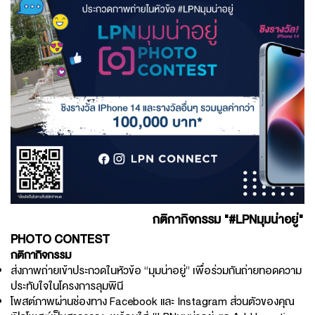
กติกากิจกรรม
"#LPNมุมน่าอยู่"
PHOTO CONTEST
กติกากิจกรรม
ส่งภาพถ่ายเข้าประกวดในหัวข้อ “มุมน่าอยู่” เพื่อร่วมกันถ่ายทอดความ
ประทับใจในโครงการลุมพินี
โพสต์ภาพผ่านช่องทาง Facebook และ Instagram ส่วนตัวของคุณ