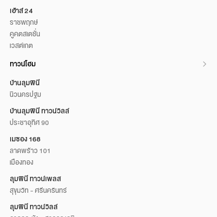
เฮ้าส์ 24
ราชพฤกษ์
คูคตสเตชั่น
เวสต์เกต
ทาวน์โฮม
บ้านลุมพินี
นิวนครปฐม
บ้านลุมพินี ทาวน์วิลล์
ประชาอุทิศ 90
เมซอง 168
ลาดพร้าว 101
เมืองทอง
ลุมพินี ทาวน์เพลส
สุขุมวิท - ศรีนครินทร์
ลุมพินี ทาวน์วิลล์