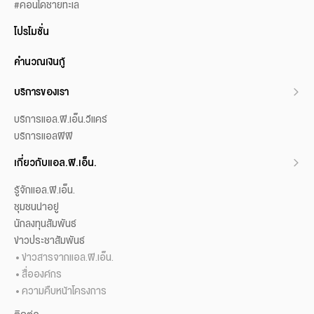
#คอนโดชายทะเล
โปรโมชั่น
คำนวณเงินกู้
บริการของเรา
บริการแอล.พี.เอ็น.วีแคร์
บริการแอลพีพี
เกี่ยวกับแอล.พี.เอ็น.
รู้จักแอล.พี.เอ็น.
ชุมชนน่าอยู่
นักลงทุนสัมพันธ์
ข่าวประชาสัมพันธ์
ข่าวสารจากแอล.พี.เอ็น.
สื่อองค์กร
ความคืบหน้าโครงการ