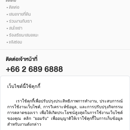
ติดต่อ
ติดต่อ
เสนอขายที่ดิน
ร่วมงานกับเรา
สนใจเช่า
ร้องเรียน/เสนอแนะ
แจ้งซ่อม
ติดต่อเจ้าหน้าที่
+66 2 689 6888
เว็บไซต์นี้ใช้คุกกี้
ซื้อ / ขาย / เช่า คอนโดลุมพินี
ลุมพินี เรสซิเดนซ์ สาทร
      เราใช้คุกกี้เพื่อปรับปรุงประสิทธิภาพการทำงาน, ประสบการณ์
การใช้งานเว็บไซต์, การวิเคราะห์ข้อมูล, และการปรับปรุงกิจกรรม
การตลาดของเรา เพื่อให้เกิดประโยชน์สูงสุดในการใช้งานเว็บไซต์
ของคุณ คลิก "ยอมรับ" เพื่ออนุญาติให้เราใช้คุกกี้ในการเก็บข้อมูล
สำหรับงานดังกล่าว
