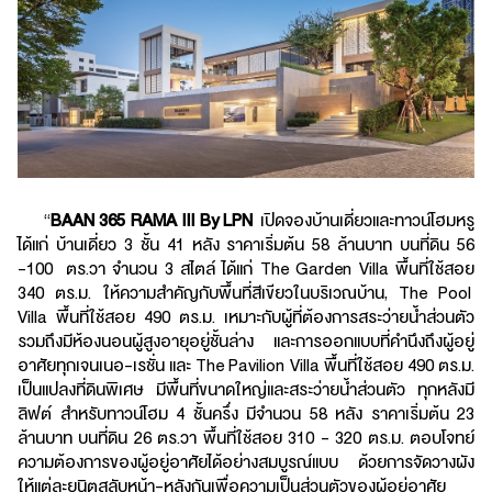
“
BAAN 365 RAMA III By LPN
เปิดจองบ้านเดี่ยวและทาวน์โฮมหรู
ได้แก่ บ้านเดี่ยว 3 ชั้น 41 หลัง ราคาเริ่มต้น 58 ล้านบาท บนที่ดิน 56
-100 ตร.วา จำนวน 3 สไตล์ ได้แก่ The Garden Villa พื้นที่ใช้สอย
340 ตร.ม. ให้ความสำคัญกับพื้นที่สีเขียวในบริเวณบ้าน, The Pool
Villa พื้นที่ใช้สอย 490 ตร.ม. เหมาะกับผู้ที่ต้องการสระว่ายน้ำส่วนตัว
รวมถึงมีห้องนอนผู้สูงอายุอยู่ชั้นล่าง และการออกแบบที่คำนึงถึงผู้อยู่
อาศัยทุกเจนเนอ-เรชั่น และ The Pavilion Villa พื้นที่ใช้สอย 490 ตร.ม.
เป็นแปลงที่ดินพิเศษ มีพื้นที่ขนาดใหญ่และสระว่ายน้ำส่วนตัว ทุกหลังมี
ลิฟต์ สำหรับทาวน์โฮม 4 ชั้นครึ่ง มีจำนวน 58 หลัง ราคาเริ่มต้น 23
ล้านบาท บนที่ดิน 26 ตร.วา พื้นที่ใช้สอย 310 - 320 ตร.ม. ตอบโจทย์
ความต้องการของผู้อยู่อาศัยได้อย่างสมบูรณ์แบบ ด้วยการจัดวางผัง
ให้แต่ละยูนิตสลับหน้า-หลังกันเพื่อความเป็นส่วนตัวของผู้อยู่อาศัย