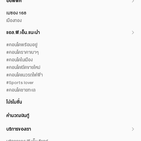
ออฟฟิศ
เมซอง 168
เมืองทอง
แอล.พี.เอ็น.แนะนำ
#คอนโดพร้อมอยู่
#คอนโดราคาเบาๆ
#คอนโดในเมือง
#คอนโดเปิดขายใหม่
#คอนโดแนวรถไฟฟ้า
#Sports lover
#คอนโดชายทะเล
โปรโมชั่น
คำนวณเงินกู้
บริการของเรา