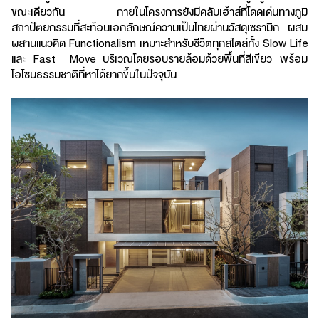
ขณะเดียวกัน ภายในโครงการยังมีคลับเฮ้าส์ที่โดดเด่นทางภูมิ
สถาปัตยกรรมที่สะท้อนเอกลักษณ์ความเป็นไทยผ่านวัสดุเซรามิก ผสม
ผสานแนวคิด Functionalism เหมาะสำหรับชีวิตทุกสไตล์ทั้ง Slow Life
และ Fast Move บริเวณโดยรอบรายล้อมด้วยพื้นที่สีเขียว พร้อม
โอโซนธรรมชาติที่หาได้ยากขึ้นในปัจจุบัน