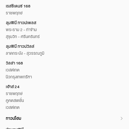
เรสซิเดนซ์ 168
ราชพฤกษ์
ลุมพินี ทาวน์เพลส
พระราม 2 - ท่าข้าม
สุขุมวิท - ศรีนครินทร์
ลุมพินี ทาวน์วิลล์
ลาดกระบัง - สุวรรณภูมิ
วิลล่า 168
เวสต์เกต
นิวกรุงเทพกรีฑา
เฮ้าส์ 24
ราชพฤกษ์
คูคตสเตชั่น
เวสต์เกต
ทาวน์โฮม